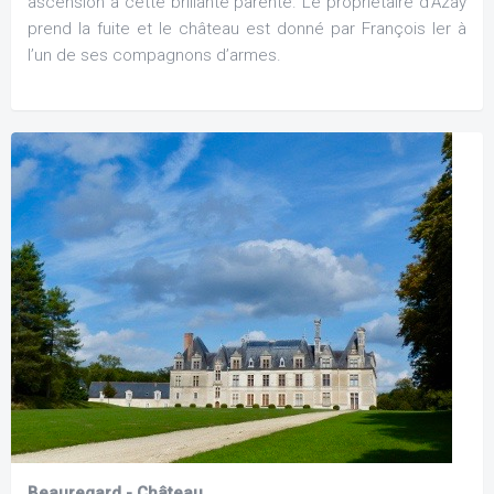
ascension à cette brillante parenté. Le propriétaire d’Azay
prend la fuite et le château est donné par François Ier à
l’un de ses compagnons d’armes.
Beauregard - Château