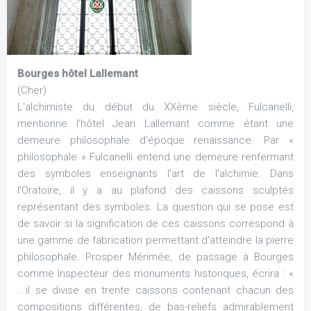
Bourges hôtel Lallemant
(Cher)
L'alchimiste du début du XXème siècle, Fulcanelli,
mentionne l'hôtel Jean Lallemant comme étant une
demeure philosophale d'époque renaissance. Par «
philosophale » Fulcanelli entend une demeure renfermant
des symboles enseignants l'art de l'alchimie. Dans
l'Oratoire, il y a au plafond des caissons sculptés
représentant des symboles. La question qui se pose est
de savoir si la signification de ces caissons correspond à
une gamme de fabrication permettant d'atteindre la pierre
philosophale. Prosper Mérimée, de passage à Bourges
comme Inspecteur des monuments historiques, écrira : «
...il se divise en trente caissons contenant chacun des
compositions différentes, de bas-reliefs admirablement