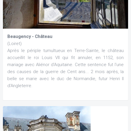
Beaugency - Château
(Loiret)
Après le périple tumultueux en Terre-Sainte, le château
accueillit le roi Louis VII qui fit annuler, en 1152, son
mariage avec Aliénor d'Aquitaine. Cette sentence fut l'une
des causes de la guerre de Cent ans... 2 mois après, la
belle se marie avec le duc de Normandie, futur Henri II
d’Angleterre.