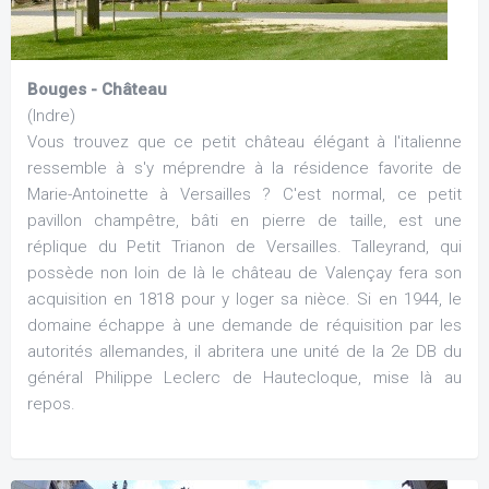
Bouges - Château
(Indre)
Vous trouvez que ce petit château élégant à l'italienne
ressemble à s'y méprendre à la résidence favorite de
Marie-Antoinette à Versailles ? C'est normal, ce petit
pavillon champêtre, bâti en pierre de taille, est une
réplique du Petit Trianon de Versailles. Talleyrand, qui
possède non loin de là le château de Valençay fera son
acquisition en 1818 pour y loger sa nièce. Si en 1944, le
domaine échappe à une demande de réquisition par les
autorités allemandes, il abritera une unité de la 2e DB du
général Philippe Leclerc de Hautecloque, mise là au
repos.