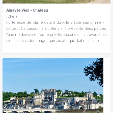
Ainay le Vieil - Château
(Cher)
Forteresse de plaine datant du XIIIe siècle, surnommé «
Le petit Carcassonne du Berry », il présente deux parties,
l’une médiévale et l’autre pré-Renaissance. Il a traversé les
siècles sans dommages, jamais attaqué, fait rarissime !