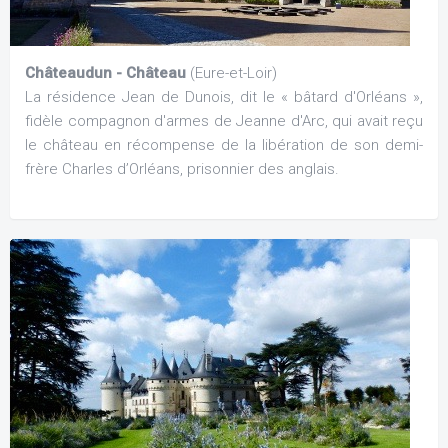
Châteaudun - Château
(Eure-et-Loir)
La résidence Jean de Dunois, dit le « bâtard d'Orléans »,
fidèle compagnon d'armes de Jeanne d'Arc, qui avait reçu
le château en récompense de la libération de son demi-
frère Charles d’Orléans, prisonnier des anglais.