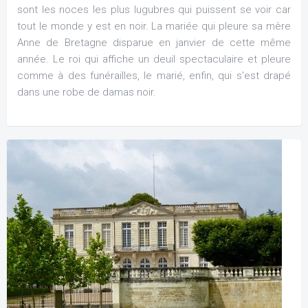
sont les noces les plus lugubres qui puissent se voir car
tout le monde y est en noir. La mariée qui pleure sa mère
Anne de Bretagne disparue en janvier de cette même
année. Le roi qui affiche un deuil spectaculaire et pleure
comme à des funérailles, le marié, enfin, qui s'est drapé
dans une robe de damas noir.