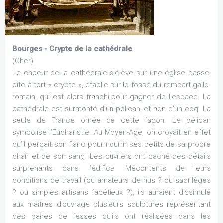
Bourges - Crypte de la cathédrale
(Cher)
Le choeur de la cathédrale s'élève sur une église basse,
dite à tort « crypte », établie sur le fossé du rempart gallo-
romain, qui est alors franchi pour gagner de l'espace. La
cathédrale est surmonté d’un pélican, et non d’un coq. La
seule de France ornée de cette façon. Le pélican
symbolise l’Eucharistie. Au Moyen-Age, on croyait en effet
qu’il perçait son flanc pour nourrir ses petits de sa propre
chair et de son sang. Les ouvriers ont caché des détails
surprenants dans l’édifice. Mécontents de leurs
conditions de travail (ou amateurs de nus ? ou sacrilèges
? ou simples artisans facétieux ?), ils auraient dissimulé
aux maîtres d’ouvrage plusieurs sculptures représentant
des paires de fesses qu’ils ont réalisées dans les