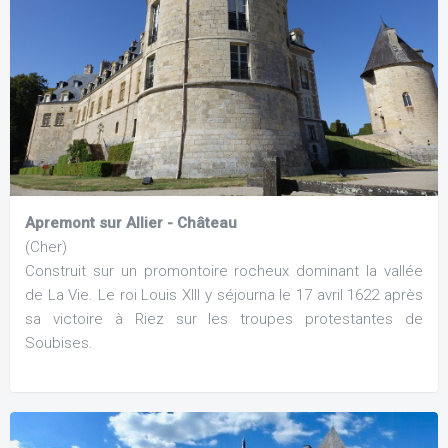
Apremont sur Allier - Château
(Cher)
Construit sur un promontoire rocheux dominant la vallée
de La Vie. Le roi Louis XIII y séjourna le 17 avril 1622 après
sa victoire à Riez sur les troupes protestantes de
Soubises.