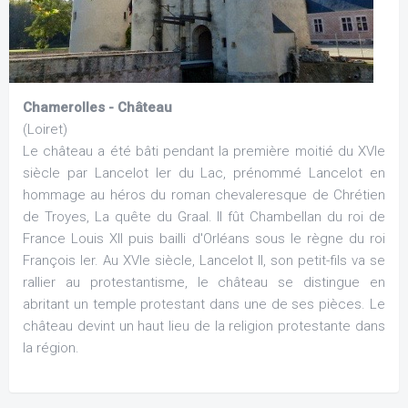
Chamerolles - Château
(Loiret)
Le château a été bâti pendant la première moitié du XVIe
siècle par Lancelot Ier du Lac, prénommé Lancelot en
hommage au héros du roman chevaleresque de Chrétien
de Troyes, La quête du Graal. Il fût Chambellan du roi de
France Louis XII puis bailli d'Orléans sous le règne du roi
François Ier. Au XVIe siècle, Lancelot II, son petit-fils va se
rallier au protestantisme, le château se distingue en
abritant un temple protestant dans une de ses pièces. Le
château devint un haut lieu de la religion protestante dans
la région.