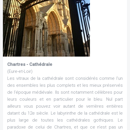
Chartres - Cathédrale
(Eure-et-Loir)
Les vitraux de la cathédrale sont considérés comme l'un
des ensembles les plus complets et les mieux préservés
de l'époque médiévale. Ils sont notamment célèbres pour
leurs couleurs et en particulier pour le bleu. Nul part
ailleurs vous pouvez voir autant de verrières entières
datant du 12e siècle. Le labyrinthe de la cathédrale est le
plus large de toutes les cathédrales gothiques. Le
paradoxe de celui de Chartres, et que ce n’est pas un