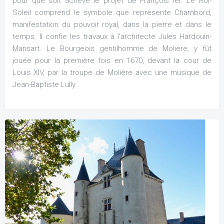
pour que soit achevé le projet de François Ier. Le Roi-
Soleil comprend le symbole que représente Chambord,
manifestation du pouvoir royal, dans la pierre et dans le
temps. Il confie les travaux à l'architecte Jules Hardouin-
Mansart. Le Bourgeois gentilhomme de Molière, y fût
jouée pour la première fois en 1670, devant la cour de
Louis XIV, par la troupe de Molière avec une musique de
Jean-Baptiste Lully.