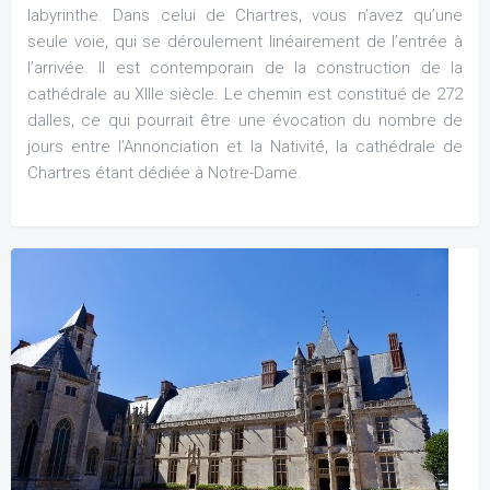
labyrinthe. Dans celui de Chartres, vous n’avez qu’une
seule voie, qui se déroulement linéairement de l’entrée à
l’arrivée. Il est contemporain de la construction de la
cathédrale au XIIIe siècle. Le chemin est constitué de 272
dalles, ce qui pourrait être une évocation du nombre de
jours entre l’Annonciation et la Nativité, la cathédrale de
Chartres étant dédiée à Notre-Dame.